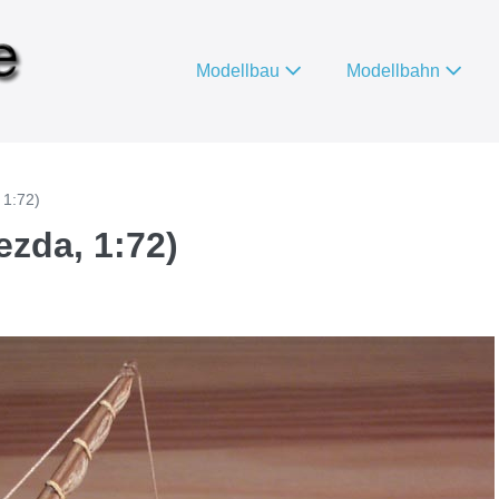
Modellbau
Modellbahn
 1:72)
ezda, 1:72)