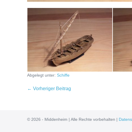
Abgelegt unter:
Schiffe
Beitragsnavigation
← Vorheriger Beitrag
© 2026 - Middenheim | Alle Rechte vorbehalten |
Datens