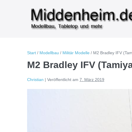
Zum
Inhalt
springen
Start
/
Modellbau
/
Militär Modelle
/
M2 Bradley IFV (Tam
M2 Bradley IFV (Tamiya
Christian
|
Veröffentlicht am
7. März 2019