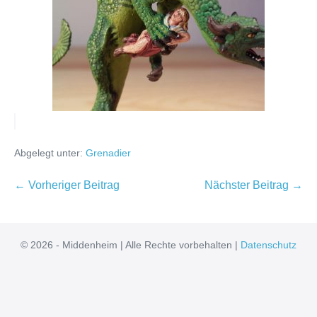
Abgelegt unter:
Grenadier
Beitragsnavigation
← Vorheriger Beitrag
Nächster Beitrag →
© 2026 - Middenheim | Alle Rechte vorbehalten |
Datenschutz